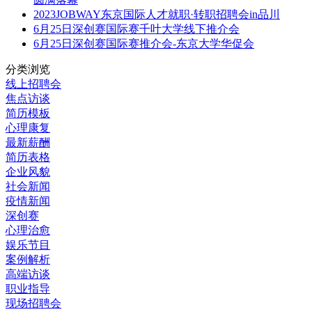
2023JOBWAY东京国际人才就职·转职招聘会in品川
6月25日深创赛国际赛千叶大学线下推介会
6月25日深创赛国际赛推介会-东京大学华促会
分类浏览
线上招聘会
焦点访谈
简历模板
心理康复
最新薪酬
简历表格
企业风貌
社会新闻
疫情新闻
深创赛
心理治愈
娱乐节目
案例解析
高端访谈
职业指导
现场招聘会