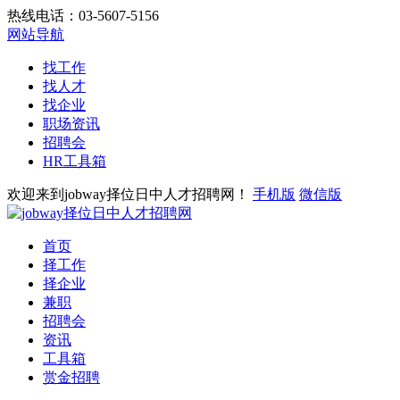
热线电话：03-5607-5156
网站导航
找工作
找人才
找企业
职场资讯
招聘会
HR工具箱
欢迎来到jobway择位日中人才招聘网！
手机版
微信版
首页
择工作
择企业
兼职
招聘会
资讯
工具箱
赏金招聘