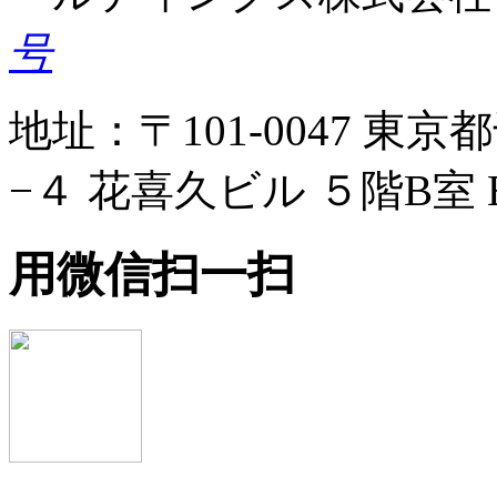
号
地址：〒101-0047 
−４ 花喜久ビル ５階B室 
用微信扫一扫