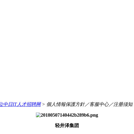
y择位中日IT人才招聘网
> 個人情報保護方針／客服中心／注册须知
轻井泽集团