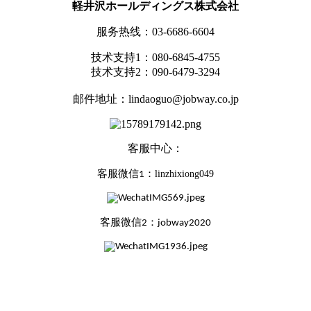
軽井沢ホールディングス株式会社
服务热线：03-6686-6604
技术支持1
：
080-6845-4755
技术支持2：090-6479-3294
邮件地址：
lindaoguo@jobway.co.jp
客服中心：
linzhixiong049
客服微信1：
客服微信2：jobway2020