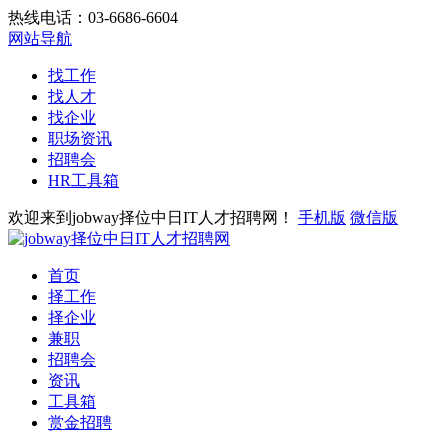
热线电话：03-6686-6604
网站导航
找工作
找人才
找企业
职场资讯
招聘会
HR工具箱
欢迎来到jobway择位中日IT人才招聘网！
手机版
微信版
首页
择工作
择企业
兼职
招聘会
资讯
工具箱
赏金招聘