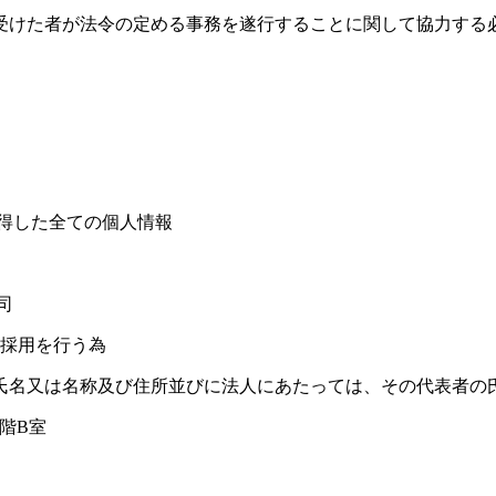
けた者が法令の定める事務を遂行することに関して協力する
得した全ての個人情報
公司
な採用を行う為
氏名又は名称及び住所並びに法人にあたっては、その代表者の氏
5階B室