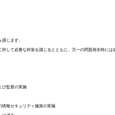
を講じます。
に対して必要な対策を講じるとともに、万一の問題発生時には
よび監督の実施
の情報セキュリティ施策の実施