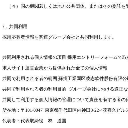
（４）国の機関若しくは地方公共団体、またはその委託を受
7．共同利用
採用応募者情報を関連グループ会社と共同利用します。
共同利用される個人情報の項目 採用エントリーフォームで取
求人サイト運営企業から提供された全ての個人情報
共同で利用される者の範囲 蘇州工業園区凌志軟件股份有限
共同で利用される者の利用目的 グループ会社における適正
共同して利用する個人情報の管理について責任を有する者の
所在地：〒101-0047 東京都千代田区内神田3-22-4花喜久ビル
代表者：代表取締役 林 道国