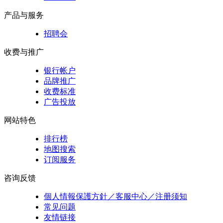
产品与服务
招聘会
收费与推广
银行帐户
品牌推广
收费标准
广告投放
网站特色
排行榜
地图搜索
订阅服务
咨询反馈
個人情報保護方針／客服中心／注册须知
常见问题
友情链接