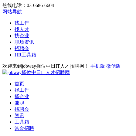
热线电话：03-6686-6604
网站导航
找工作
找人才
找企业
职场资讯
招聘会
HR工具箱
欢迎来到jobway择位中日IT人才招聘网！
手机版
微信版
首页
择工作
择企业
兼职
招聘会
资讯
工具箱
赏金招聘