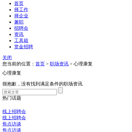
首页
择工作
择企业
兼职
招聘会
资讯
工具箱
赏金招聘
关闭
您当前的位置：
首页
>
职场资讯
> 心理康复
心理康复
很抱歉，没有找到满足条件的职场资讯
热门话题
线上招聘会
线上招聘会
焦点访谈
焦点访谈