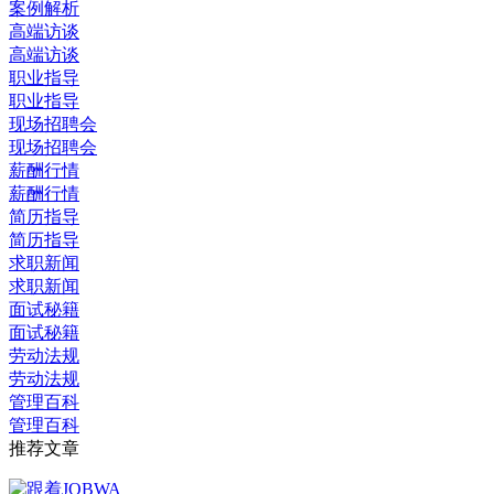
案例解析
高端访谈
高端访谈
职业指导
职业指导
现场招聘会
现场招聘会
薪酬行情
薪酬行情
简历指导
简历指导
求职新闻
求职新闻
面试秘籍
面试秘籍
劳动法规
劳动法规
管理百科
管理百科
推荐文章