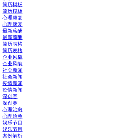
简历模板
简历模板
心理康复
心理康复
最新薪酬
最新薪酬
简历表格
简历表格
企业风貌
企业风貌
社会新闻
社会新闻
疫情新闻
疫情新闻
深创赛
深创赛
心理治愈
心理治愈
娱乐节目
娱乐节目
案例解析