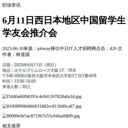
职场资讯
6月11日西日本地区中国留学生
学友会推介会
2023-06-30
来源：jobway择位中日IT人才招聘网
点击：
426
次
作者：林道国
日期：2023年6月11日（周日）
地点：ホテルプリムローズ大阪２F 羽衣
〒540-0008大阪府大阪市中央区大手前3丁目1番43号
时间：13:00-16:00
来场人数：30人
相关推荐