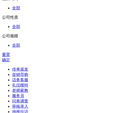
全部
公司性质
全部
公司规模
全部
重置
确定
传单派发
促销导购
话务客服
礼仪模特
老师家教
服务员
问卷调查
审核录入
地推拉访