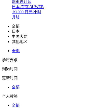
网页设计师
日本-东京-3UWEB
￥
1000
日元/小时
月结
全部
日本
中国大陆
其他地区
全部
学历要求
到岗时间
更新时间
全部
个人标签
全部