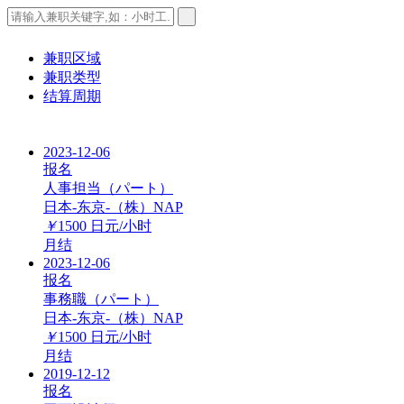
兼职区域
兼职类型
结算周期
2023-12-06
报名
人事担当（パート）
日本-东京-（株）NAP
￥
1500
日元/小时
月结
2023-12-06
报名
事務職（パート）
日本-东京-（株）NAP
￥
1500
日元/小时
月结
2019-12-12
报名