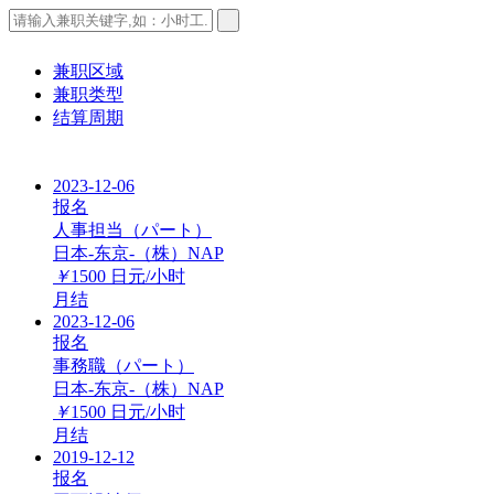
兼职区域
兼职类型
结算周期
2023-12-06
报名
人事担当（パート）
日本-东京-（株）NAP
￥
1500
日元/小时
月结
2023-12-06
报名
事務職（パート）
日本-东京-（株）NAP
￥
1500
日元/小时
月结
2019-12-12
报名