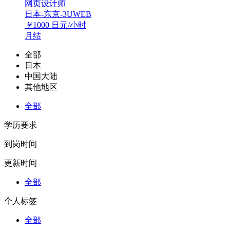
网页设计师
日本-东京-3UWEB
￥
1000
日元/小时
月结
全部
日本
中国大陆
其他地区
全部
学历要求
到岗时间
更新时间
全部
个人标签
全部