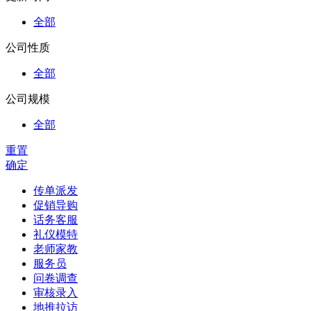
全部
公司性质
全部
公司规模
全部
重置
确定
传单派发
促销导购
话务客服
礼仪模特
老师家教
服务员
问卷调查
审核录入
地推拉访