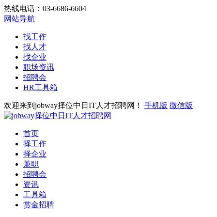
热线电话：03-6686-6604
网站导航
找工作
找人才
找企业
职场资讯
招聘会
HR工具箱
欢迎来到jobway择位中日IT人才招聘网！
手机版
微信版
首页
择工作
择企业
兼职
招聘会
资讯
工具箱
赏金招聘