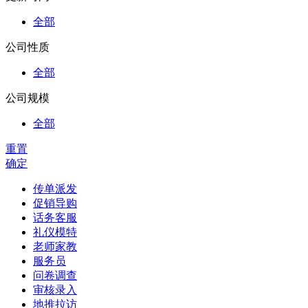
全部
公司性质
全部
公司规模
全部
重置
确定
传单派发
促销导购
话务客服
礼仪模特
老师家教
服务员
问卷调查
审核录入
地推拉访