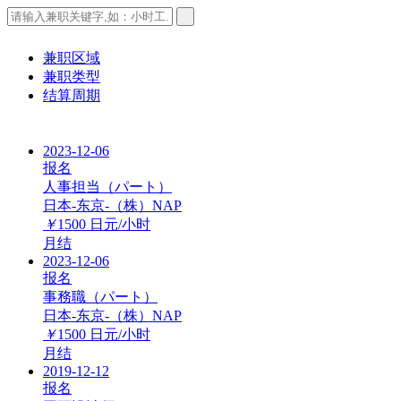
兼职区域
兼职类型
结算周期
2023-12-06
报名
人事担当（パート）
日本-东京-（株）NAP
￥
1500
日元/小时
月结
2023-12-06
报名
事務職（パート）
日本-东京-（株）NAP
￥
1500
日元/小时
月结
2019-12-12
报名