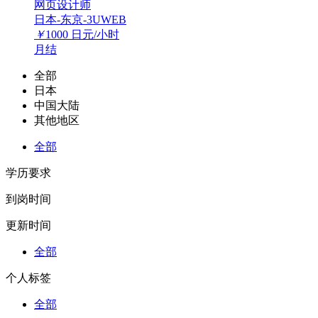
网页设计师
日本-东京-3UWEB
￥
1000
日元/小时
月结
全部
日本
中国大陆
其他地区
全部
学历要求
到岗时间
更新时间
全部
个人标签
全部