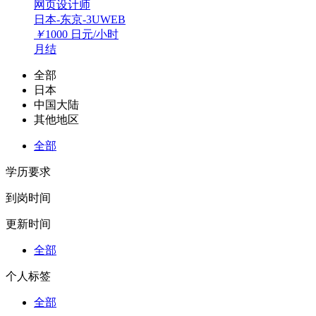
网页设计师
日本-东京-3UWEB
￥
1000
日元/小时
月结
全部
日本
中国大陆
其他地区
全部
学历要求
到岗时间
更新时间
全部
个人标签
全部