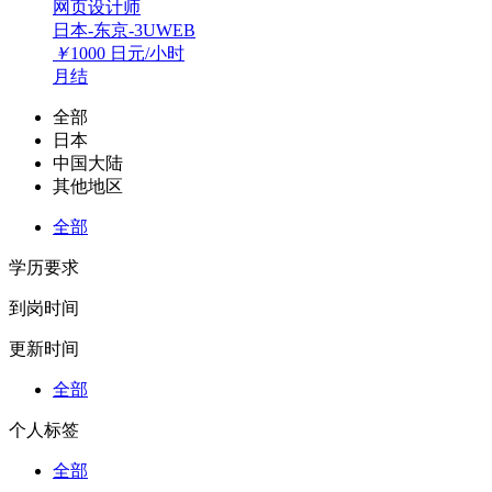
网页设计师
日本-东京-3UWEB
￥
1000
日元/小时
月结
全部
日本
中国大陆
其他地区
全部
学历要求
到岗时间
更新时间
全部
个人标签
全部