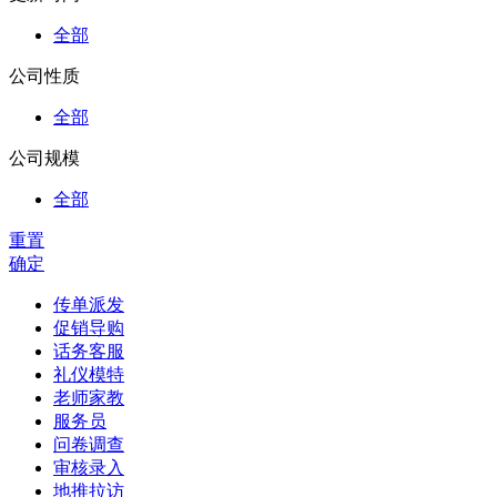
全部
公司性质
全部
公司规模
全部
重置
确定
传单派发
促销导购
话务客服
礼仪模特
老师家教
服务员
问卷调查
审核录入
地推拉访