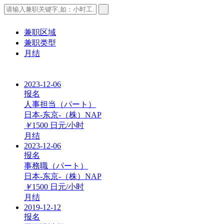
兼职区域
兼职类型
月结
2023-12-06
报名
人事担当（パート）
日本-东京-（株）NAP
￥
1500
日元/小时
月结
2023-12-06
报名
事務職（パート）
日本-东京-（株）NAP
￥
1500
日元/小时
月结
2019-12-12
报名