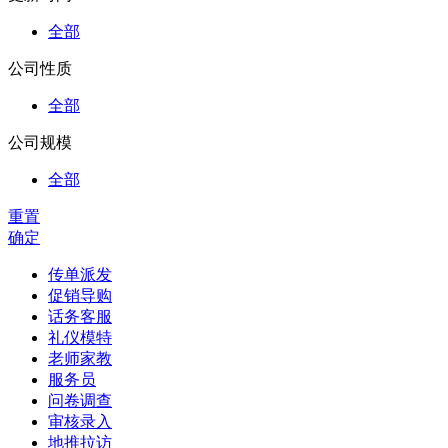
全部
公司性质
全部
公司规模
全部
重置
确定
传单派发
促销导购
话务客服
礼仪模特
老师家教
服务员
问卷调查
审核录入
地推拉访