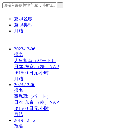
兼职区域
兼职类型
月结
2023-12-06
报名
人事担当（パート）
日本-东京-（株）NAP
￥
1500
日元/小时
月结
2023-12-06
报名
事務職（パート）
日本-东京-（株）NAP
￥
1500
日元/小时
月结
2019-12-12
报名