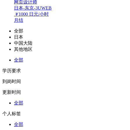
网页设计师
日本-东京-3UWEB
￥
1000
日元/小时
月结
全部
日本
中国大陆
其他地区
全部
学历要求
到岗时间
更新时间
全部
个人标签
全部