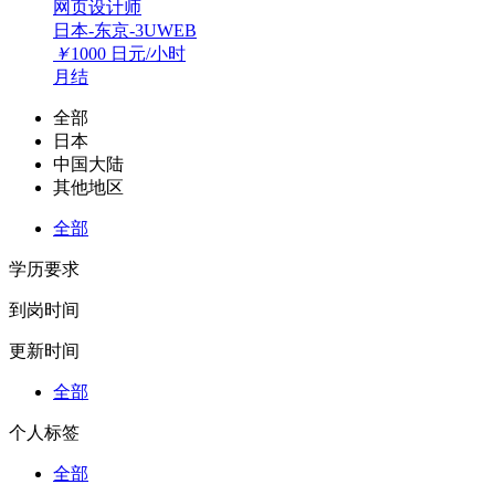
网页设计师
日本-东京-3UWEB
￥
1000
日元/小时
月结
全部
日本
中国大陆
其他地区
全部
学历要求
到岗时间
更新时间
全部
个人标签
全部