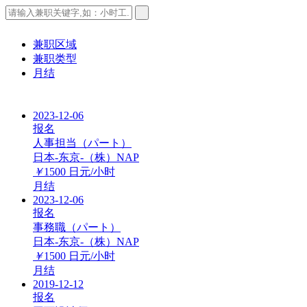
兼职区域
兼职类型
月结
2023-12-06
报名
人事担当（パート）
日本-东京-（株）NAP
￥
1500
日元/小时
月结
2023-12-06
报名
事務職（パート）
日本-东京-（株）NAP
￥
1500
日元/小时
月结
2019-12-12
报名