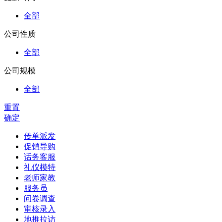
全部
公司性质
全部
公司规模
全部
重置
确定
传单派发
促销导购
话务客服
礼仪模特
老师家教
服务员
问卷调查
审核录入
地推拉访