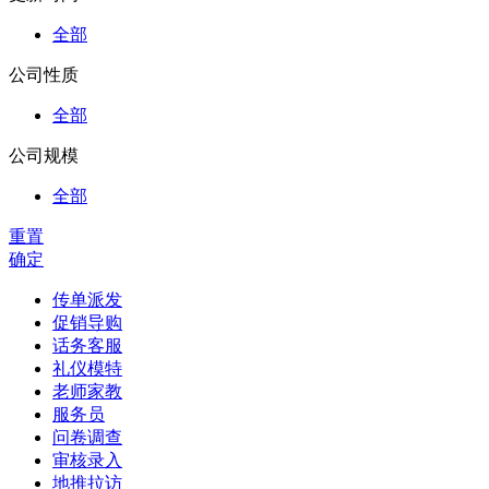
全部
公司性质
全部
公司规模
全部
重置
确定
传单派发
促销导购
话务客服
礼仪模特
老师家教
服务员
问卷调查
审核录入
地推拉访