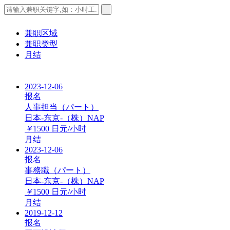
兼职区域
兼职类型
月结
2023-12-06
报名
人事担当（パート）
日本-东京-（株）NAP
￥
1500
日元/小时
月结
2023-12-06
报名
事務職（パート）
日本-东京-（株）NAP
￥
1500
日元/小时
月结
2019-12-12
报名