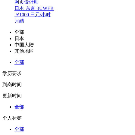
网页设计师
日本-东京-3UWEB
￥
1000
日元/小时
月结
全部
日本
中国大陆
其他地区
全部
学历要求
到岗时间
更新时间
全部
个人标签
全部