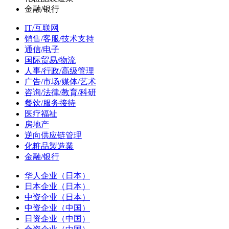
金融/银行
IT/互联网
销售/客服/技术支持
通信/电子
国际贸易/物流
人事/行政/高级管理
广告/市场/媒体/艺术
咨询/法律/教育/科研
餐饮/服务接待
医疗福祉
房地产
逆向供应链管理
化粧品製造業
金融/银行
华人企业（日本）
日本企业（日本）
中资企业（日本）
中资企业（中国）
日资企业（中国）