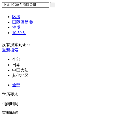
区域
国际贸易/物
性质
10-50人
没有搜索到企业
重新搜索
全部
日本
中国大陆
其他地区
全部
学历要求
到岗时间
更新时间