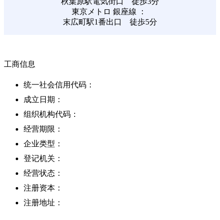
秋葉原駅電気街口 徒歩3分
東京メトロ 銀座線 ：
末広町駅1番出口 徒歩5分
工商信息
统一社会信用代码：
成立日期：
组织机构代码：
经营期限：
企业类型：
登记机关：
经营状态：
注册资本：
注册地址：
经营范围：