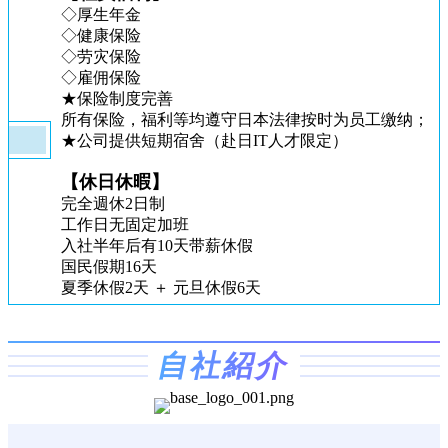
◇厚生年金
◇健康保险
◇劳灾保险
◇雇佣保险
★保险制度完善
所有保险，福利等均遵守日本法律按时为员工缴纳；
★公司提供短期宿舍（赴日IT人才限定）
【休日休暇】
完全週休2日制
工作日无固定加班
入社半年后有10天带薪休假
国民假期16天
夏季休假2天 ＋ 元旦休假6天
自社紹介