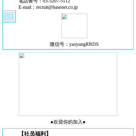
電話番号：03-5207-5112
E-mail：
recruit@basenet.co.jp
微信号：yaoyangRRDS
●欢迎你的加入●
【社员福利】