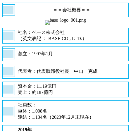
＝＝会社概要＝＝
社名：ベース株式会社
（英文表記 ： BASE CO., LTD.）
創立：1997年1月
代表者：代表取締役社長 中山 克成
資本金：11.19億円
売上：約187億円
社員数：
単体：1,008名
連結：1,134名（2023年12月末現在）
2019年