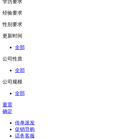
学历要求
经验要求
性别要求
更新时间
全部
公司性质
全部
公司规模
全部
重置
确定
传单派发
促销导购
话务客服