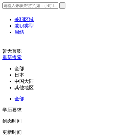
兼职区域
兼职类型
周结
暂无兼职
重新搜索
全部
日本
中国大陆
其他地区
全部
学历要求
到岗时间
更新时间