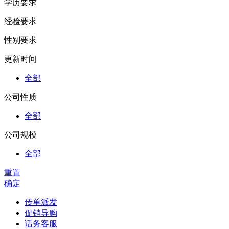
学历要求
经验要求
性别要求
更新时间
全部
公司性质
全部
公司规模
全部
重置
确定
传单派发
促销导购
话务客服