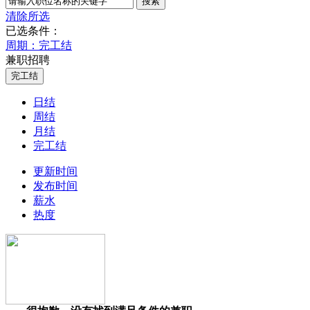
清除所选
已选条件：
周期：完工结
兼职招聘
日结
周结
月结
完工结
更新时间
发布时间
薪水
热度