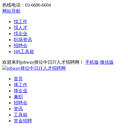
热线电话：03-6686-6604
网站导航
找工作
找人才
找企业
职场资讯
招聘会
HR工具箱
欢迎来到jobway择位中日IT人才招聘网！
手机版
微信版
首页
择工作
择企业
兼职
招聘会
资讯
工具箱
赏金招聘