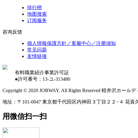
排行榜
地图搜索
订阅服务
咨询反馈
個人情報保護方針／客服中心／注册须知
常见问题
友情链接
有料職業紹介事業許可証
●許可番号：13-ユ-313480
Copyright © 2020 JOBWAY. All Rights Reserved
地址：〒101-0047 東京都千代田区内神田３丁目２２−４ 花喜久
用微信扫一扫