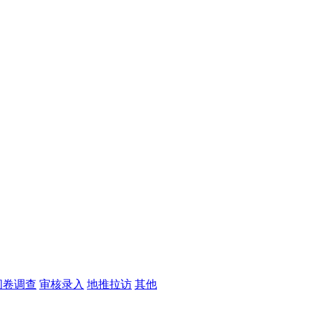
问卷调查
审核录入
地推拉访
其他