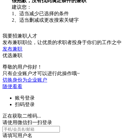
很抱歉，没有找到满足条件的兼职
建议您：
1、适当减少已选择的条件
2、适当删减或更改搜索关键字
我要招兼职人才
发布兼职职位，让优质的求职者投身于你们的工作之中
发布兼职
优选兼职
尊敬的用户你好！
只有企业账户才可以进行此操作哦~
切换身份为企业账户
随便看看
账号登录
扫码登录
正在获取二维码...
请使用微信扫一扫登录
请填写用户名