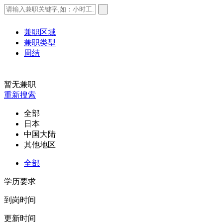
兼职区域
兼职类型
周结
暂无兼职
重新搜索
全部
日本
中国大陆
其他地区
全部
学历要求
到岗时间
更新时间