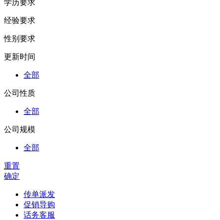
学历要求
经验要求
性别要求
更新时间
全部
公司性质
全部
公司规模
全部
重置
确定
传单派发
促销导购
话务客服