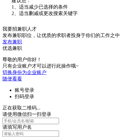
建议您：
1、适当减少已选择的条件
2、适当删减或更改搜索关键字
我要招兼职人才
发布兼职职位，让优质的求职者投身于你们的工作之中
发布兼职
优选兼职
尊敬的用户你好！
只有企业账户才可以进行此操作哦~
切换身份为企业账户
随便看看
账号登录
扫码登录
正在获取二维码...
请使用微信扫一扫登录
请填写用户名