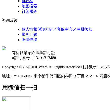
排行榜
地图搜索
订阅服务
咨询反馈
個人情報保護方針／客服中心／注册须知
常见问题
友情链接
有料職業紹介事業許可証
●許可番号：13-ユ-313480
Copyright © 2020 JOBWAY. All Rights Reserved
地址：〒101-0047 東京都千代田区内神田３丁目２２−４ 花喜久
用微信扫一扫