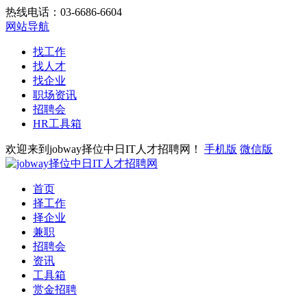
热线电话：03-6686-6604
网站导航
找工作
找人才
找企业
职场资讯
招聘会
HR工具箱
欢迎来到jobway择位中日IT人才招聘网！
手机版
微信版
首页
择工作
择企业
兼职
招聘会
资讯
工具箱
赏金招聘