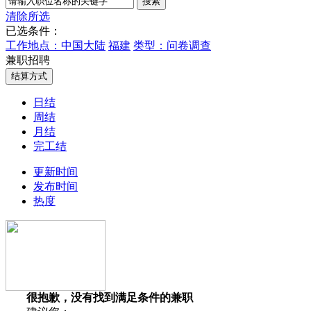
清除所选
已选条件：
工作地点：中国大陆
福建
类型：问卷调查
兼职招聘
日结
周结
月结
完工结
更新时间
发布时间
热度
很抱歉，没有找到满足条件的兼职