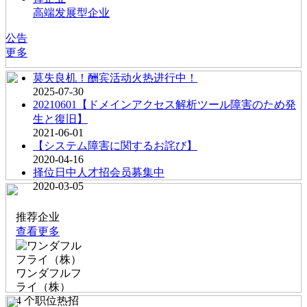
高端发展型企业
公告
更多
莫失良机！酬宾活动火热进行中！
2025-07-30
20210601【ドメインアクセス解析ツール障害のため発
生と復旧】
2021-06-01
【システム障害に関するお詫び】
2020-04-16
择位日中人才招会员募集中
2020-03-05
推荐企业
查看更多
ワンダフルフ
ライ（株）
4
个职位热招