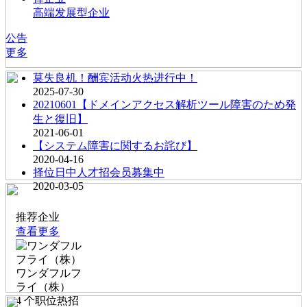
高端发展型企业
公告
更多
莫失良机！酬宾活动火热进行中！
2025-07-30
20210601【ドメインアクセス解析ツール障害のため発
生と復旧】
2021-06-01
【システム障害に関するお詫び】
2020-04-16
择位日中人才招会员募集中
2020-03-05
推荐企业
查看更多
ワンダフルフ
ライ（株）
4
个职位热招