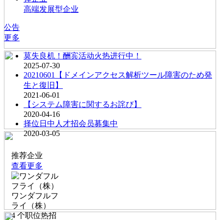
高端发展型企业
公告
更多
莫失良机！酬宾活动火热进行中！
2025-07-30
20210601【ドメインアクセス解析ツール障害のため発
生と復旧】
2021-06-01
【システム障害に関するお詫び】
2020-04-16
择位日中人才招会员募集中
2020-03-05
推荐企业
查看更多
ワンダフルフ
ライ（株）
4
个职位热招