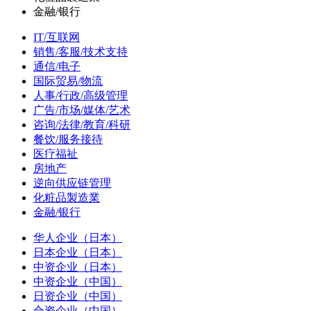
金融/银行
IT/互联网
销售/客服/技术支持
通信/电子
国际贸易/物流
人事/行政/高级管理
广告/市场/媒体/艺术
咨询/法律/教育/科研
餐饮/服务接待
医疗福祉
房地产
逆向供应链管理
化粧品製造業
金融/银行
华人企业（日本）
日本企业（日本）
中资企业（日本）
中资企业（中国）
日资企业（中国）
合资企业（中国）