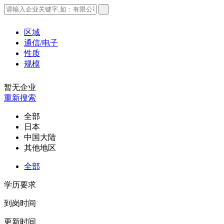
区域
通信/电子
性质
规模
暂无企业
重新搜索
全部
日本
中国大陆
其他地区
全部
学历要求
到岗时间
更新时间