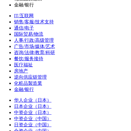
金融/银行
IT/互联网
销售/客服/技术支持
通信/电子
国际贸易/物流
人事/行政/高级管理
广告/市场/媒体/艺术
咨询/法律/教育/科研
餐饮/服务接待
医疗福祉
房地产
逆向供应链管理
化粧品製造業
金融/银行
华人企业（日本）
日本企业（日本）
中资企业（日本）
中资企业（中国）
日资企业（中国）
合资企业（中国）