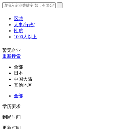
区域
人事/行政/
性质
1000人以上
暂无企业
重新搜索
全部
日本
中国大陆
其他地区
全部
学历要求
到岗时间
更新时间