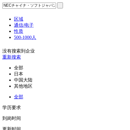
区域
通信/电子
性质
500-1000人
没有搜索到企业
重新搜索
全部
日本
中国大陆
其他地区
全部
学历要求
到岗时间
更新时间