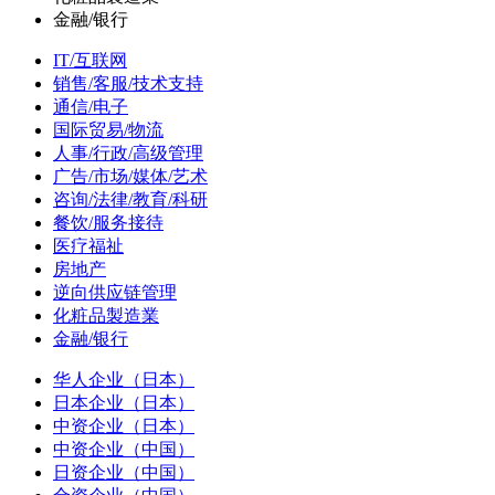
金融/银行
IT/互联网
销售/客服/技术支持
通信/电子
国际贸易/物流
人事/行政/高级管理
广告/市场/媒体/艺术
咨询/法律/教育/科研
餐饮/服务接待
医疗福祉
房地产
逆向供应链管理
化粧品製造業
金融/银行
华人企业（日本）
日本企业（日本）
中资企业（日本）
中资企业（中国）
日资企业（中国）