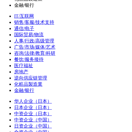
金融/银行
IT/互联网
销售/客服/技术支持
通信/电子
国际贸易/物流
人事/行政/高级管理
广告/市场/媒体/艺术
咨询/法律/教育/科研
餐饮/服务接待
医疗福祉
房地产
逆向供应链管理
化粧品製造業
金融/银行
华人企业（日本）
日本企业（日本）
中资企业（日本）
中资企业（中国）
日资企业（中国）