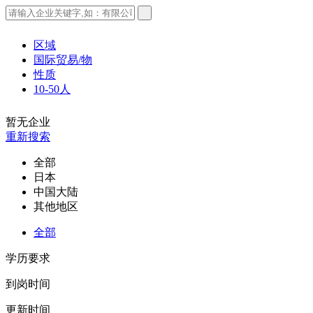
区域
国际贸易/物
性质
10-50人
暂无企业
重新搜索
全部
日本
中国大陆
其他地区
全部
学历要求
到岗时间
更新时间