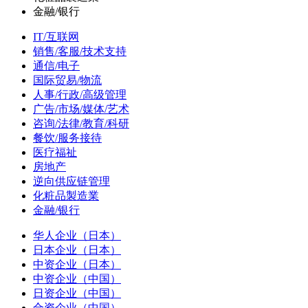
金融/银行
IT/互联网
销售/客服/技术支持
通信/电子
国际贸易/物流
人事/行政/高级管理
广告/市场/媒体/艺术
咨询/法律/教育/科研
餐饮/服务接待
医疗福祉
房地产
逆向供应链管理
化粧品製造業
金融/银行
华人企业（日本）
日本企业（日本）
中资企业（日本）
中资企业（中国）
日资企业（中国）
合资企业（中国）