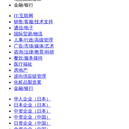
金融/银行
IT/互联网
销售/客服/技术支持
通信/电子
国际贸易/物流
人事/行政/高级管理
广告/市场/媒体/艺术
咨询/法律/教育/科研
餐饮/服务接待
医疗福祉
房地产
逆向供应链管理
化粧品製造業
金融/银行
华人企业（日本）
日本企业（日本）
中资企业（日本）
中资企业（中国）
日资企业（中国）