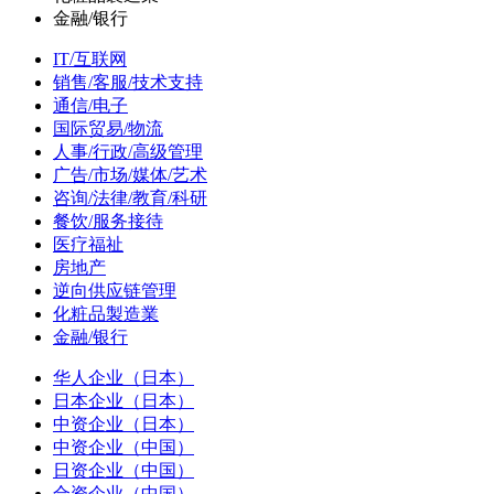
金融/银行
IT/互联网
销售/客服/技术支持
通信/电子
国际贸易/物流
人事/行政/高级管理
广告/市场/媒体/艺术
咨询/法律/教育/科研
餐饮/服务接待
医疗福祉
房地产
逆向供应链管理
化粧品製造業
金融/银行
华人企业（日本）
日本企业（日本）
中资企业（日本）
中资企业（中国）
日资企业（中国）
合资企业（中国）