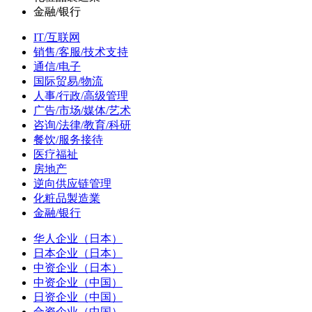
金融/银行
IT/互联网
销售/客服/技术支持
通信/电子
国际贸易/物流
人事/行政/高级管理
广告/市场/媒体/艺术
咨询/法律/教育/科研
餐饮/服务接待
医疗福祉
房地产
逆向供应链管理
化粧品製造業
金融/银行
华人企业（日本）
日本企业（日本）
中资企业（日本）
中资企业（中国）
日资企业（中国）
合资企业（中国）