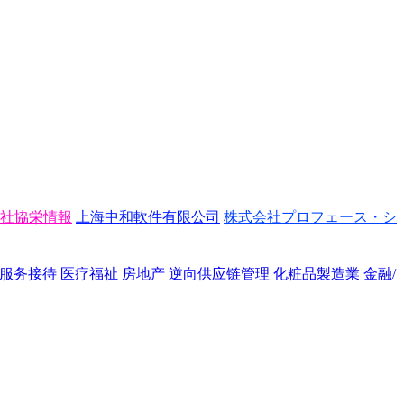
社協栄情報
上海中和軟件有限公司
株式会社プロフェース・シ
/服务接待
医疗福祉
房地产
逆向供应链管理
化粧品製造業
金融/