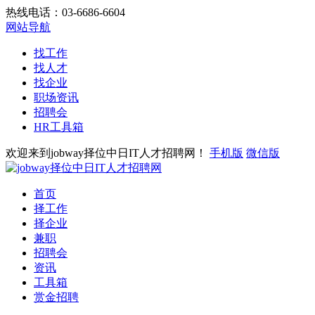
热线电话：03-6686-6604
网站导航
找工作
找人才
找企业
职场资讯
招聘会
HR工具箱
欢迎来到jobway择位中日IT人才招聘网！
手机版
微信版
首页
择工作
择企业
兼职
招聘会
资讯
工具箱
赏金招聘