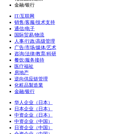
金融/银行
IT/互联网
销售/客服/技术支持
通信/电子
国际贸易/物流
人事/行政/高级管理
广告/市场/媒体/艺术
咨询/法律/教育/科研
餐饮/服务接待
医疗福祉
房地产
逆向供应链管理
化粧品製造業
金融/银行
华人企业（日本）
日本企业（日本）
中资企业（日本）
中资企业（中国）
日资企业（中国）
合资企业（中国）