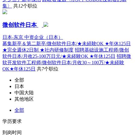
集〉
共
12
个职位
微创软件日本
日本-东京
中资企业（日本）
募集新卒＆第二新卒/微创软件日本/★未経験OK ★年休125日
★完全週休2日制 ★社内研修制度
招聘基础设施工程师/微创
软件日本/月收25-100万日元/★未経験OK ★年休125日
招聘微
软开发软件工程师/微创软件日本/月收30～100万/★未経験
OK★年休125日
共
7
个职位
全部
日本
中国大陆
其他地区
全部
学历要求
到岗时间