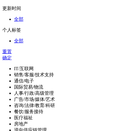
更新时间
全部
个人标签
全部
重置
确定
IT/互联网
销售/客服/技术支持
通信/电子
国际贸易/物流
人事/行政/高级管理
广告/市场/媒体/艺术
咨询/法律/教育/科研
餐饮/服务接待
医疗福祉
房地产
逆向供应链管理