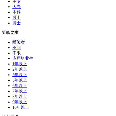
中专
大专
本科
硕士
博士
经验要求
经验者
不问
不限
应届毕业生
1年以上
2年以上
3年以上
5年以上
6年以上
7年以上
8年以上
9年以上
10年以上