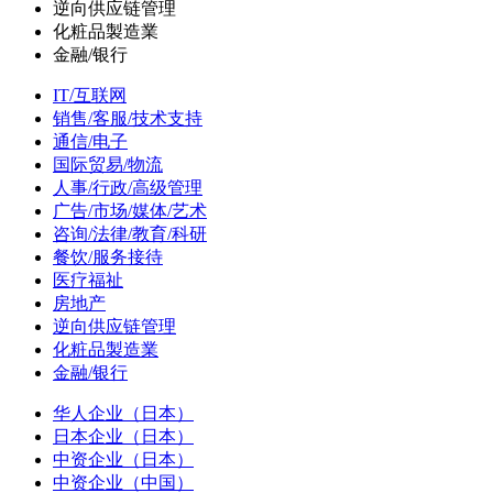
逆向供应链管理
化粧品製造業
金融/银行
IT/互联网
销售/客服/技术支持
通信/电子
国际贸易/物流
人事/行政/高级管理
广告/市场/媒体/艺术
咨询/法律/教育/科研
餐饮/服务接待
医疗福祉
房地产
逆向供应链管理
化粧品製造業
金融/银行
华人企业（日本）
日本企业（日本）
中资企业（日本）
中资企业（中国）