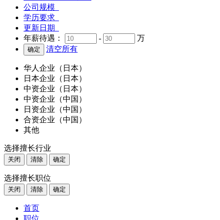
公司规模
学历要求
更新日期
年薪待遇：
-
万
清空所有
华人企业（日本）
日本企业（日本）
中资企业（日本）
中资企业（中国）
日资企业（中国）
合资企业（中国）
其他
选择擅长行业
关闭
清除
确定
选择擅长职位
关闭
清除
确定
首页
职位