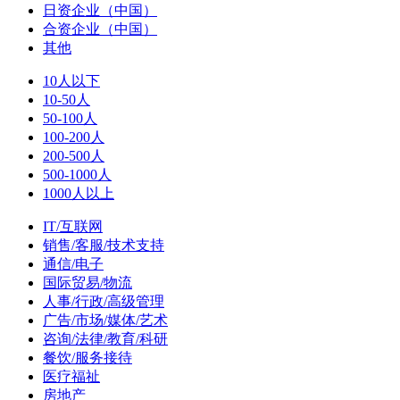
日资企业（中国）
合资企业（中国）
其他
10人以下
10-50人
50-100人
100-200人
200-500人
500-1000人
1000人以上
IT/互联网
销售/客服/技术支持
通信/电子
国际贸易/物流
人事/行政/高级管理
广告/市场/媒体/艺术
咨询/法律/教育/科研
餐饮/服务接待
医疗福祉
房地产