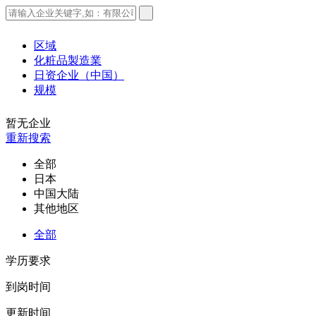
区域
化粧品製造業
日资企业（中国）
规模
暂无企业
重新搜索
全部
日本
中国大陆
其他地区
全部
学历要求
到岗时间
更新时间