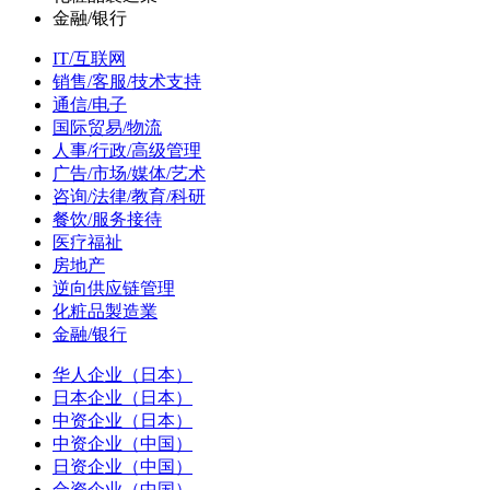
金融/银行
IT/互联网
销售/客服/技术支持
通信/电子
国际贸易/物流
人事/行政/高级管理
广告/市场/媒体/艺术
咨询/法律/教育/科研
餐饮/服务接待
医疗福祉
房地产
逆向供应链管理
化粧品製造業
金融/银行
华人企业（日本）
日本企业（日本）
中资企业（日本）
中资企业（中国）
日资企业（中国）
合资企业（中国）