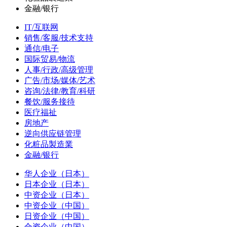
金融/银行
IT/互联网
销售/客服/技术支持
通信/电子
国际贸易/物流
人事/行政/高级管理
广告/市场/媒体/艺术
咨询/法律/教育/科研
餐饮/服务接待
医疗福祉
房地产
逆向供应链管理
化粧品製造業
金融/银行
华人企业（日本）
日本企业（日本）
中资企业（日本）
中资企业（中国）
日资企业（中国）
合资企业（中国）