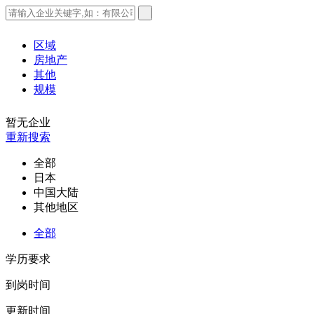
区域
房地产
其他
规模
暂无企业
重新搜索
全部
日本
中国大陆
其他地区
全部
学历要求
到岗时间
更新时间