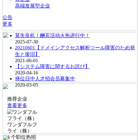
高端发展型企业
公告
更多
莫失良机！酬宾活动火热进行中！
2025-07-30
20210601【ドメインアクセス解析ツール障害のため発
生と復旧】
2021-06-01
【システム障害に関するお詫び】
2020-04-16
择位日中人才招会员募集中
2020-03-05
推荐企业
查看更多
ワンダフルフ
ライ（株）
4
个职位热招