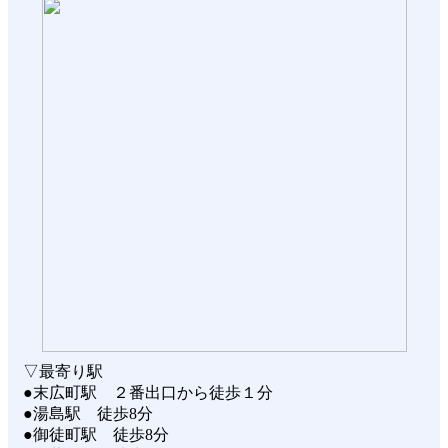
▽最寄り駅
●末広町駅 ２番出口から徒歩１分
●湯島駅 徒歩8分
●御徒町駅 徒歩8分