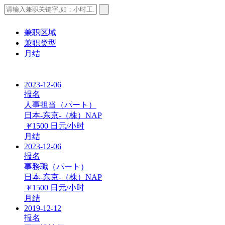
兼职区域
兼职类型
月结
2023-12-06
报名
人事担当（パート）
日本-东京-（株）NAP
￥
1500
日元/小时
月结
2023-12-06
报名
事務職（パート）
日本-东京-（株）NAP
￥
1500
日元/小时
月结
2019-12-12
报名