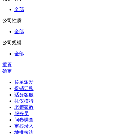
全部
公司性质
全部
公司规模
全部
重置
确定
传单派发
促销导购
话务客服
礼仪模特
老师家教
服务员
问卷调查
审核录入
地推拉访