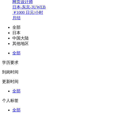
网页设计师
日本-东京-3UWEB
￥
1000
日元/小时
月结
全部
日本
中国大陆
其他地区
全部
学历要求
到岗时间
更新时间
全部
个人标签
全部