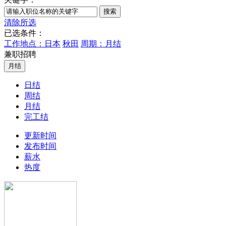
清除所选
已选条件：
工作地点：日本
秋田
周期：月结
兼职招聘
日结
周结
月结
完工结
更新时间
发布时间
薪水
热度