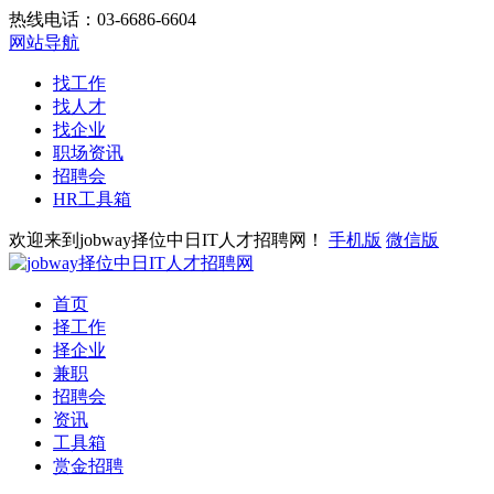
热线电话：03-6686-6604
网站导航
找工作
找人才
找企业
职场资讯
招聘会
HR工具箱
欢迎来到jobway择位中日IT人才招聘网！
手机版
微信版
首页
择工作
择企业
兼职
招聘会
资讯
工具箱
赏金招聘