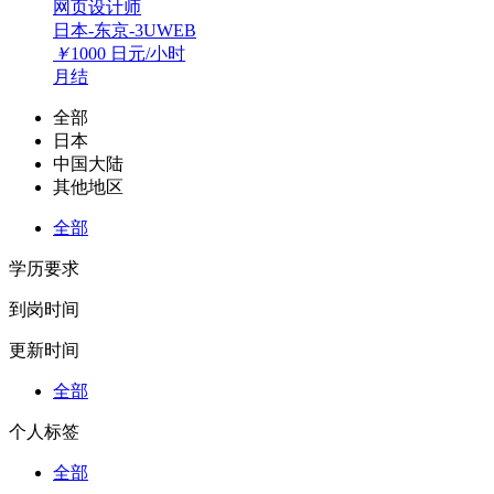
网页设计师
日本-东京-3UWEB
￥
1000
日元/小时
月结
全部
日本
中国大陆
其他地区
全部
学历要求
到岗时间
更新时间
全部
个人标签
全部