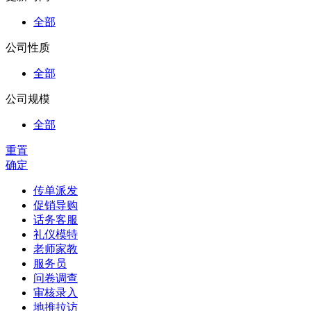
全部
公司性质
全部
公司规模
全部
重置
确定
传单派发
促销导购
话务客服
礼仪模特
老师家教
服务员
问卷调查
审核录入
地推拉访