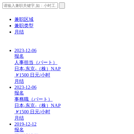
兼职区域
兼职类型
月结
2023-12-06
报名
人事担当（パート）
日本-东京-（株）NAP
￥
1500
日元/小时
月结
2023-12-06
报名
事務職（パート）
日本-东京-（株）NAP
￥
1500
日元/小时
月结
2019-12-12
报名