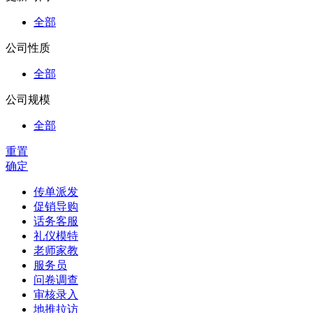
全部
公司性质
全部
公司规模
全部
重置
确定
传单派发
促销导购
话务客服
礼仪模特
老师家教
服务员
问卷调查
审核录入
地推拉访