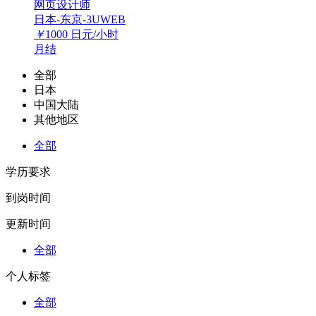
网页设计师
日本-东京-3UWEB
￥
1000
日元/小时
月结
全部
日本
中国大陆
其他地区
全部
学历要求
到岗时间
更新时间
全部
个人标签
全部