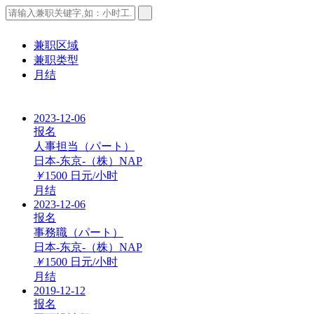
兼职区域
兼职类型
月结
2023-12-06
报名
人事担当（パート）
日本-东京-（株）NAP
￥
1500
日元/小时
月结
2023-12-06
报名
事務職（パート）
日本-东京-（株）NAP
￥
1500
日元/小时
月结
2019-12-12
报名