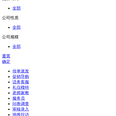
全部
公司性质
全部
公司规模
全部
重置
确定
传单派发
促销导购
话务客服
礼仪模特
老师家教
服务员
问卷调查
审核录入
地推拉访