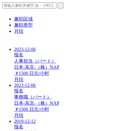
兼职区域
兼职类型
月结
2023-12-06
报名
人事担当（パート）
日本-东京-（株）NAP
￥
1500
日元/小时
月结
2023-12-06
报名
事務職（パート）
日本-东京-（株）NAP
￥
1500
日元/小时
月结
2019-12-12
报名