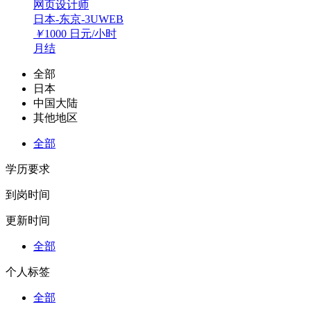
网页设计师
日本-东京-3UWEB
￥
1000
日元/小时
月结
全部
日本
中国大陆
其他地区
全部
学历要求
到岗时间
更新时间
全部
个人标签
全部