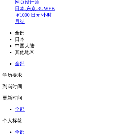
网页设计师
日本-东京-3UWEB
￥
1000
日元/小时
月结
全部
日本
中国大陆
其他地区
全部
学历要求
到岗时间
更新时间
全部
个人标签
全部