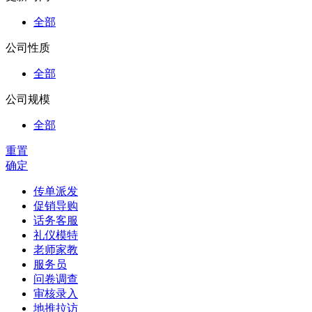
全部
公司性质
全部
公司规模
全部
重置
确定
传单派发
促销导购
话务客服
礼仪模特
老师家教
服务员
问卷调查
审核录入
地推拉访