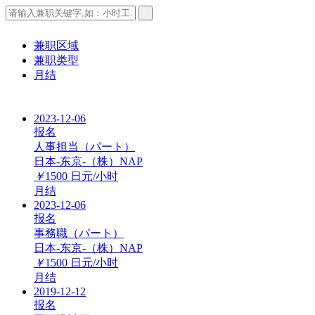
兼职区域
兼职类型
月结
2023-12-06
报名
人事担当（パート）
日本-东京-（株）NAP
￥
1500
日元/小时
月结
2023-12-06
报名
事務職（パート）
日本-东京-（株）NAP
￥
1500
日元/小时
月结
2019-12-12
报名