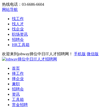
热线电话：03-6686-6604
网站导航
找工作
找人才
找企业
职场资讯
招聘会
HR工具箱
欢迎来到jobway择位中日IT人才招聘网！
手机版
微信版
首页
择工作
择企业
兼职
招聘会
资讯
工具箱
赏金招聘