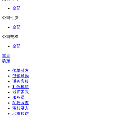
全部
公司性质
全部
公司规模
全部
重置
确定
传单派发
促销导购
话务客服
礼仪模特
老师家教
服务员
问卷调查
审核录入
地推拉访