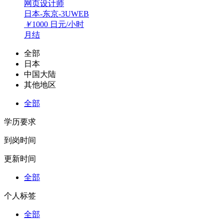
网页设计师
日本-东京-3UWEB
￥
1000
日元/小时
月结
全部
日本
中国大陆
其他地区
全部
学历要求
到岗时间
更新时间
全部
个人标签
全部