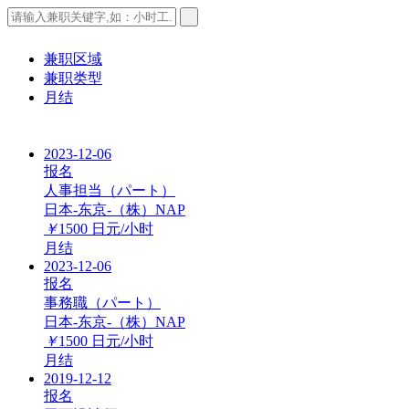
兼职区域
兼职类型
月结
2023-12-06
报名
人事担当（パート）
日本-东京-（株）NAP
￥
1500
日元/小时
月结
2023-12-06
报名
事務職（パート）
日本-东京-（株）NAP
￥
1500
日元/小时
月结
2019-12-12
报名