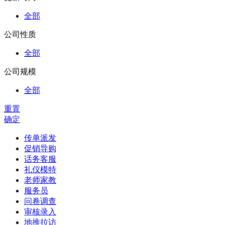
全部
公司性质
全部
公司规模
全部
重置
确定
传单派发
促销导购
话务客服
礼仪模特
老师家教
服务员
问卷调查
审核录入
地推拉访