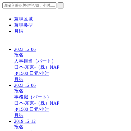
兼职区域
兼职类型
月结
2023-12-06
报名
人事担当（パート）
日本-东京-（株）NAP
￥
1500
日元/小时
月结
2023-12-06
报名
事務職（パート）
日本-东京-（株）NAP
￥
1500
日元/小时
月结
2019-12-12
报名