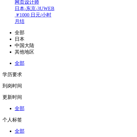
网页设计师
日本-东京-3UWEB
￥
1000
日元/小时
月结
全部
日本
中国大陆
其他地区
全部
学历要求
到岗时间
更新时间
全部
个人标签
全部