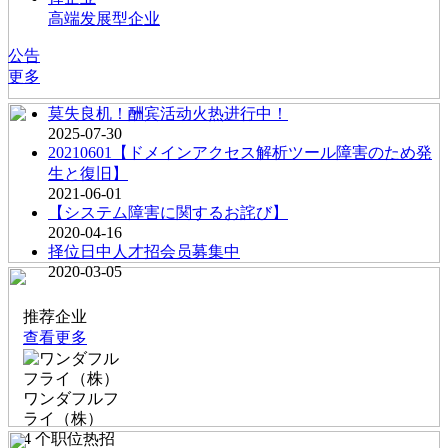
高端发展型企业
公告
更多
莫失良机！酬宾活动火热进行中！
2025-07-30
20210601【ドメインアクセス解析ツール障害のため発
生と復旧】
2021-06-01
【システム障害に関するお詫び】
2020-04-16
择位日中人才招会员募集中
2020-03-05
推荐企业
查看更多
ワンダフルフ
ライ（株）
4
个职位热招