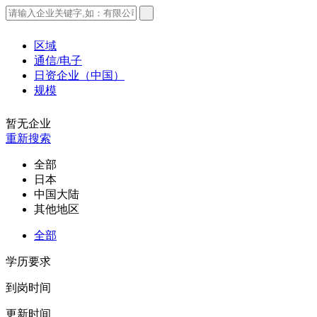
区域
通信/电子
日资企业（中国）
规模
暂无企业
重新搜索
全部
日本
中国大陆
其他地区
全部
学历要求
到岗时间
更新时间