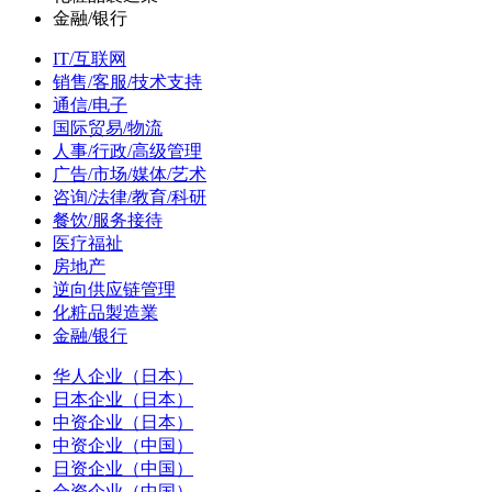
金融/银行
IT/互联网
销售/客服/技术支持
通信/电子
国际贸易/物流
人事/行政/高级管理
广告/市场/媒体/艺术
咨询/法律/教育/科研
餐饮/服务接待
医疗福祉
房地产
逆向供应链管理
化粧品製造業
金融/银行
华人企业（日本）
日本企业（日本）
中资企业（日本）
中资企业（中国）
日资企业（中国）
合资企业（中国）